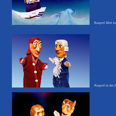
Kasperl fährt z
Kasperl in der 