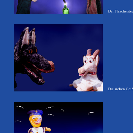
Der Flaschente
Die sieben Gei