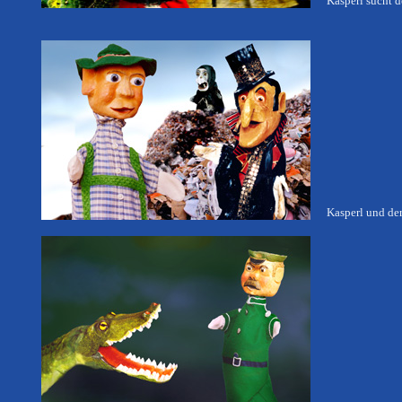
Kasperl sucht 
Kasperl und de