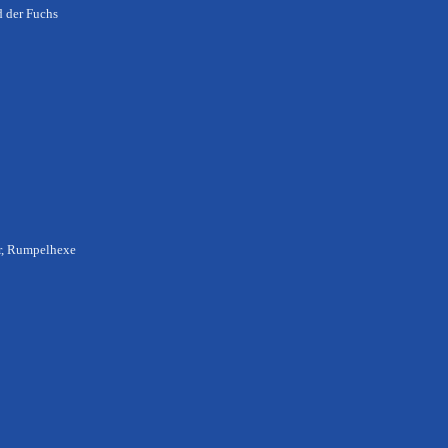
d der Fuchs
r, Rumpelhexe