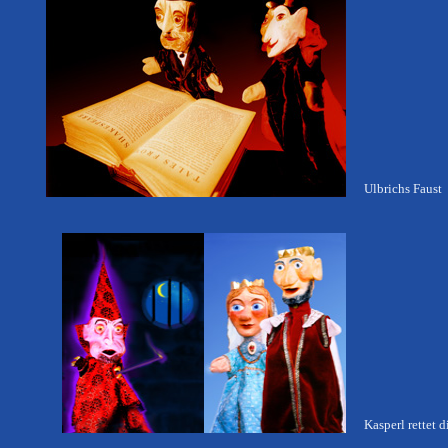
Ulbrichs Faust
Kasperl rettet d