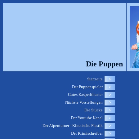
Die Puppen
Startseite
Der Puppenspieler
Gutes Kasperltheater
Nächste Vorstellungen
Die Stücke
Der Youtube Kanal
Der Alpenturner - Kinetische Plastik
Der Krimischreiber