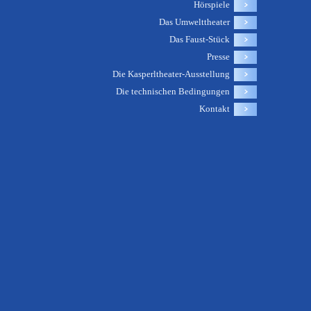
Hörspiele
Das Umwelttheater
Das Faust-Stück
Presse
Die Kasperltheater-Ausstellung
Die technischen Bedingungen
Kontakt