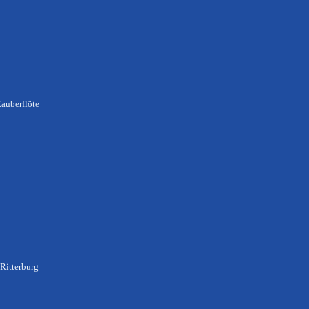
Zauberflöte
 Ritterburg