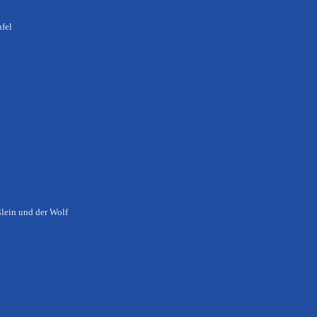
ufel
ßlein und der Wolf