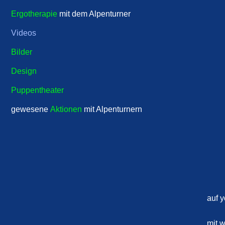
Ergotherapie
mit dem Alpenturner
Videos
Bilder
Design
Puppentheater
gewesene
Aktionen
mit Alpenturnern
auf 
mit 